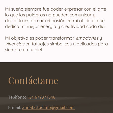
Mi sueño siempre fue poder expresar con el arte
lo que las palabras no pueden comunicar y
decidí transformar mi pasión en mi oficio al que
dedico mi mejor energía y creatividad cada dia.
Mi objetivo es poder transformar
emociones
y
vivencias
en tatuajes simbolicos y delicados para
siempre en tu piel.
Contáctame
Teléfono:
+34 677977546
E-mail:
annatattooinfo@gmail.com