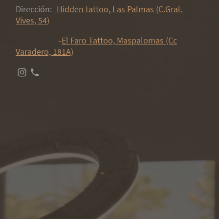
Dirección:
-Hidden tattoo, Las Palmas (C.Gral.
Vives, 54)
-
El Faro Tattoo, Maspalomas (Cc
Varadero, 181A)