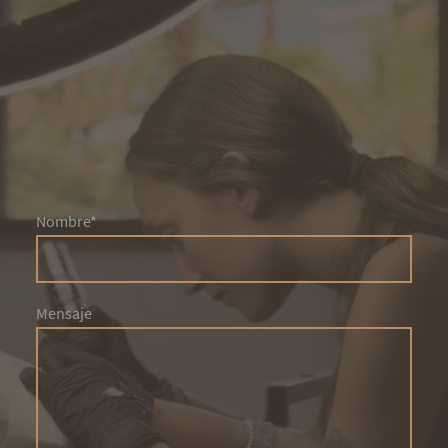
Nombre
*
Mensaje